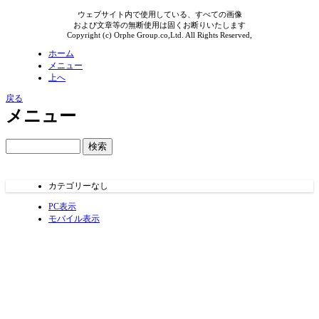
ウェブサイト内で使用している、すべての画像
および文章等の無断使用は固くお断りいたします
Copyright (c) Orphe Group.co,Ltd. All Rights Reserved,
ホーム
メニュー
上へ
戻る
メニュー
カテゴリーなし
PC表示
モバイル表示