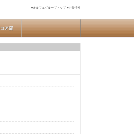
■オルフェグループトップ
■企業情報
崎コア店