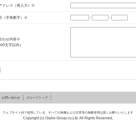
アドレス（再入力）
※
号（半角数字）
※
-
-
合わせ内容
※
500文字以内）
お問い合わせ
グループトップ
ウェブサイト内で使用している、すべての画像および文章等の無断使用は固くお断りいたします
Copyright (c) Orphe Group.co,Ltd. All Rights Reserved,