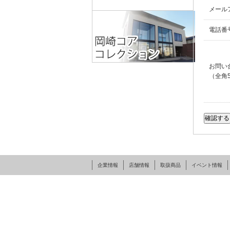
メール
電話番
お問い
（全角
企業情報
店舗情報
取扱商品
イベント情報