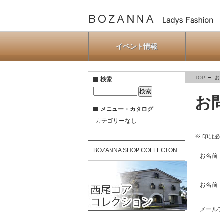
イベント情報
TOP
お
検索
お
メニュー・カタログ
カテゴリーなし
※ 印は
BOZANNA SHOP COLLECTON
お名前
お名前
メール